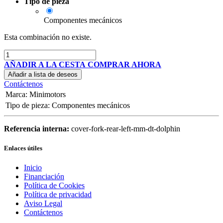
Tipo de pieza
Componentes mecánicos
Esta combinación no existe.
AÑADIR A LA CESTA
COMPRAR AHORA
Añadir a lista de deseos
Contáctenos
Marca
:
Minimotors
Tipo de pieza
:
Componentes mecánicos
Referencia interna:
cover-fork-rear-left-mm-dt-dolphin
Enlaces útiles
Inicio
Financiación
Política de Cookies
Política de privacidad
Aviso Legal
Contáctenos