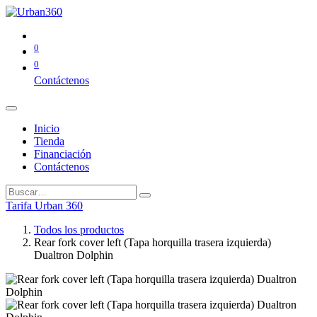
0
0
Contáctenos
Inicio
Tienda
Financiación
Contáctenos
Tarifa Urban 360
Todos los productos
Rear fork cover left (Tapa horquilla trasera izquierda)
Dualtron Dolphin