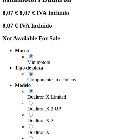
8,07
€
8,07
€
IVA Incluido
8,07
€
IVA Incluido
Not Available For Sale
Marca
Minimotors
Tipo de pieza
Componentes mecánicos
Modelo
Dualtron X Limited
Dualtron X 2 UP
Dualtron X 2
Dualtron X