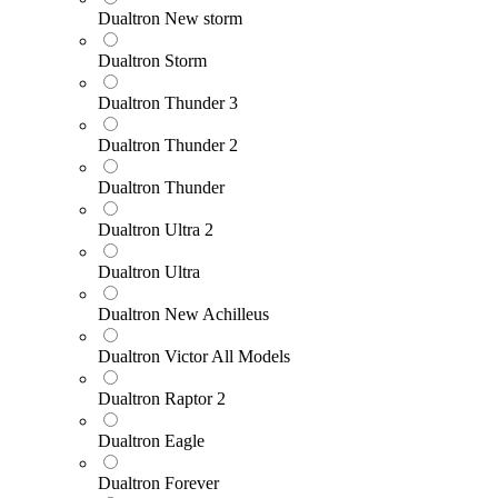
Dualtron New storm
Dualtron Storm
Dualtron Thunder 3
Dualtron Thunder 2
Dualtron Thunder
Dualtron Ultra 2
Dualtron Ultra
Dualtron New Achilleus
Dualtron Victor All Models
Dualtron Raptor 2
Dualtron Eagle
Dualtron Forever