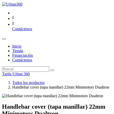
0
0
Contáctenos
Inicio
Tienda
Financiación
Contáctenos
Tarifa Urban 360
Todos los productos
Handlebar cover (tapa manillar) 22mm Minimotors Dualtron
Handlebar cover (tapa manillar) 22mm
Minimotors Dualtron