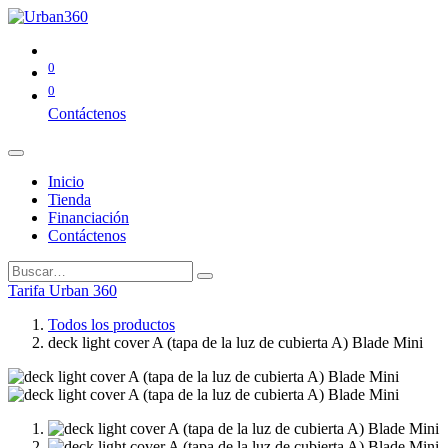
0
0
Contáctenos
Inicio
Tienda
Financiación
Contáctenos
Tarifa Urban 360
Todos los productos
deck light cover A (tapa de la luz de cubierta A) Blade Mini