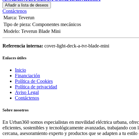
Añadir a lista de deseos
Contáctenos
Marca
:
Teverun
Tipo de pieza
:
Componentes mecánicos
Modelo
:
Teverun Blade Mini
Referencia interna:
cover-light-deck-a-tvr-blade-mini
Enlaces útiles
Inicio
Financiación
Política de Cookies
Política de privacidad
Aviso Legal
Contáctenos
Sobre nosotros
En Urban360 somos especialistas en movilidad eléctrica urbana, ofreci
eficientes, sostenibles y tecnológicamente avanzadas, trabajando con 
cercana, asesoramiento experto y productos que se adapten a tu estilo 