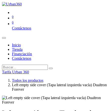
0
0
Contáctenos
Inicio
Tienda
Financiación
Contáctenos
Tarifa Urban 360
Todos los productos
Left empty side cover (Tapa lateral izquierda vacía) Dualtron
Forever