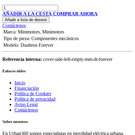
AÑADIR A LA CESTA
COMPRAR AHORA
Añadir a lista de deseos
Contáctenos
Marca
:
Minimotors
,
Minimotors
Tipo de pieza
:
Componentes mecánicos
Modelo
:
Dualtron Forever
Referencia interna:
cover-side-left-empty-mm-dt-forever
Enlaces útiles
Inicio
Financiación
Política de Cookies
Política de privacidad
Aviso Legal
Contáctenos
Sobre nosotros
En Urban360 somos especialistas en movilidad eléctrica urbana,