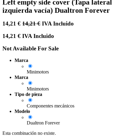
Left empty side cover (Tapa lateral
izquierda vacía) Dualtron Forever
14,21
€
14,21
€
IVA Incluido
14,21
€
IVA Incluido
Not Available For Sale
Marca
Minimotors
Marca
Minimotors
Tipo de pieza
Componentes mecánicos
Modelo
Dualtron Forever
Esta combinación no existe.