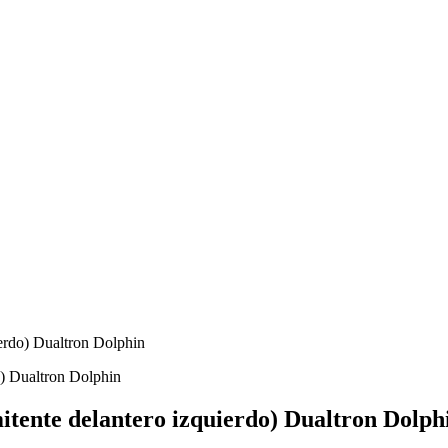
uierdo) Dualtron Dolphin
rmitente delantero izquierdo) Dualtron Dolph