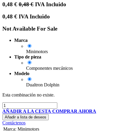
0,48
€
0,48
€
IVA Incluido
0,48
€
IVA Incluido
Not Available For Sale
Marca
Minimotors
Tipo de pieza
Componentes mecánicos
Modelo
Dualtron Dolphin
Esta combinación no existe.
AÑADIR A LA CESTA
COMPRAR AHORA
Añadir a lista de deseos
Contáctenos
Marca
:
Minimotors