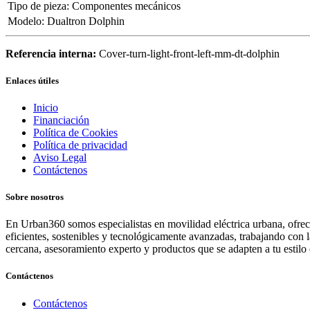
Tipo de pieza
:
Componentes mecánicos
Modelo
:
Dualtron Dolphin
Referencia interna:
Cover-turn-light-front-left-mm-dt-dolphin
Enlaces útiles
Inicio
Financiación
Política de Cookies
Política de privacidad
Aviso Legal
Contáctenos
Sobre nosotros
En Urban360 somos especialistas en movilidad eléctrica urbana, ofreci
eficientes, sostenibles y tecnológicamente avanzadas, trabajando con 
cercana, asesoramiento experto y productos que se adapten a tu estilo 
Contáctenos
Contáctenos