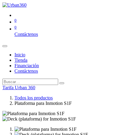
0
0
Contáctenos
Inicio
Tienda
Financiación
Contáctenos
Tarifa Urban 360
Todos los productos
Plataforma para Inmotion S1F