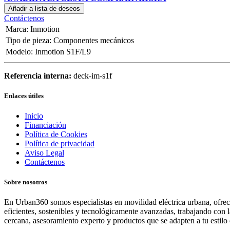
Añadir a lista de deseos
Contáctenos
Marca
:
Inmotion
Tipo de pieza
:
Componentes mecánicos
Modelo
:
Inmotion S1F/L9
Referencia interna:
deck-im-s1f
Enlaces útiles
Inicio
Financiación
Política de Cookies
Política de privacidad
Aviso Legal
Contáctenos
Sobre nosotros
En Urban360 somos especialistas en movilidad eléctrica urbana, ofreci
eficientes, sostenibles y tecnológicamente avanzadas, trabajando con 
cercana, asesoramiento experto y productos que se adapten a tu estilo 