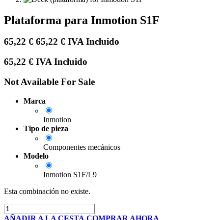
Plataforma para Inmotion S1F
65,22
€
65,22
€
IVA Incluido
65,22
€
IVA Incluido
Not Available For Sale
Marca
Inmotion
Tipo de pieza
Componentes mecánicos
Modelo
Inmotion S1F/L9
Esta combinación no existe.
AÑADIR A LA CESTA
COMPRAR AHORA