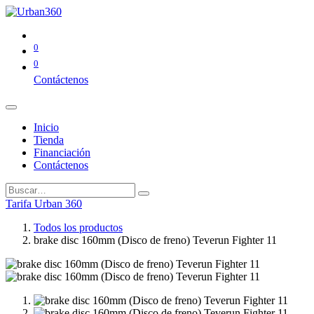
0
0
Contáctenos
Inicio
Tienda
Financiación
Contáctenos
Tarifa Urban 360
Todos los productos
brake disc 160mm (Disco de freno) Teverun Fighter 11