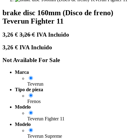
brake disc 160mm (Disco de freno)
Teverun Fighter 11
3,26
€
3,26
€
IVA Incluido
3,26
€
IVA Incluido
Not Available For Sale
Marca
Teverun
Tipo de pieza
Frenos
Modelo
Teverun Fighter 11
Modelo
Teverun Supreme