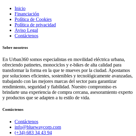
Inicio
Financiación
Política de Cookies
Política de privacidad
Aviso Legal
Contáctenos
Sobre nosotros
En Urban360 somos especialistas en movilidad eléctrica urbana,
ofreciendo patinetes, monociclos y e-bikes de alta calidad para
transformar la forma en la que te mueves por la ciudad. Apostamos
por soluciones eficientes, sostenibles y tecnológicamente avanzadas,
trabajando con las mejores marcas del sector para garantizar
rendimiento, seguridad y fiabilidad. Nuestro compromiso es
brindarte una experiencia de compra cercana, asesoramiento experto
y productos que se adapten a tu estilo de vida.
Contáctenos
Contáctenos
info@bluewaycorp.com
(+34) 683 34 43 94