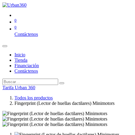
0
0
Contáctenos
Inicio
Tienda
Financiación
Contáctenos
Tarifa Urban 360
Todos los productos
Fingerprint (Lector de huellas dactilares) Minimotors