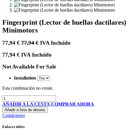
Fingerprint (Lector de huellas dactilares)
Minimotors
77,94
€
77,94
€
IVA Incluido
77,94
€
IVA Incluido
Not Available For Sale
Installation
Esta combinación no existe.
AÑADIR A LA CESTA
COMPRAR AHORA
Añadir a lista de deseos
Contáctenos
Enlaces útiles