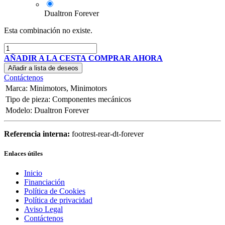
Dualtron Forever
Esta combinación no existe.
AÑADIR A LA CESTA
COMPRAR AHORA
Añadir a lista de deseos
Contáctenos
Marca
:
Minimotors
,
Minimotors
Tipo de pieza
:
Componentes mecánicos
Modelo
:
Dualtron Forever
Referencia interna:
footrest-rear-dt-forever
Enlaces útiles
Inicio
Financiación
Política de Cookies
Política de privacidad
Aviso Legal
Contáctenos