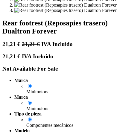
Rear footrest (Reposapies trasero)
Dualtron Forever
21,21
€
21,21
€
IVA Incluido
21,21
€
IVA Incluido
Not Available For Sale
Marca
Minimotors
Marca
Minimotors
Tipo de pieza
Componentes mecánicos
Modelo