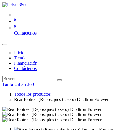
0
0
Contáctenos
Inicio
Tienda
Financiación
Contáctenos
Tarifa Urban 360
Todos los productos
Rear footrest (Reposapies trasero) Dualtron Forever