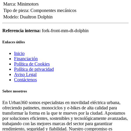
Marca
:
Minimotors
Tipo de pieza
:
Componentes mecánicos
Modelo
:
Dualtron Dolphin
Referencia interna:
fork-front-mm-dt-dolphin
Enlaces útiles
Inicio
Financiación
Política de Cookies
Política de privacidad
Aviso Legal
Contáctenos
Sobre nosotros
En Urban360 somos especialistas en movilidad eléctrica urbana,
ofreciendo patinetes, monociclos y e-bikes de alta calidad para
transformar la forma en la que te mueves por la ciudad. Apostamos
por soluciones eficientes, sostenibles y tecnológicamente avanzadas,
trabajando con las mejores marcas del sector para garantizar
rendimiento, seguridad y fiabilidad. Nuestro compromiso es