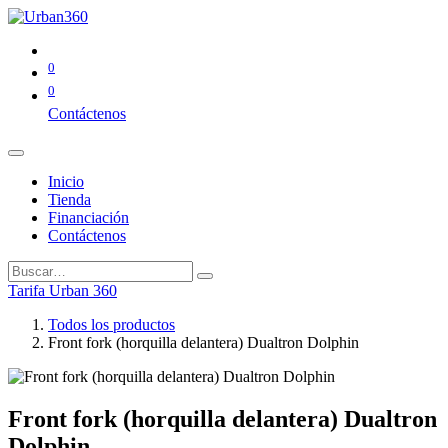
0
0
Contáctenos
Inicio
Tienda
Financiación
Contáctenos
Tarifa Urban 360
Todos los productos
Front fork (horquilla delantera) Dualtron Dolphin
Front fork (horquilla delantera) Dualtron
Dolphin