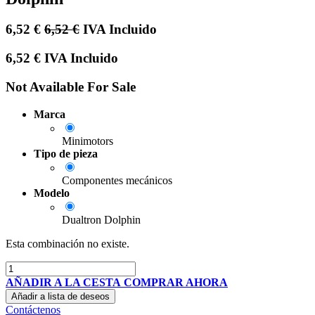
6,52
€
6,52
€
IVA Incluido
6,52
€
IVA Incluido
Not Available For Sale
Marca
Minimotors
Tipo de pieza
Componentes mecánicos
Modelo
Dualtron Dolphin
Esta combinación no existe.
AÑADIR A LA CESTA
COMPRAR AHORA
Añadir a lista de deseos
Contáctenos