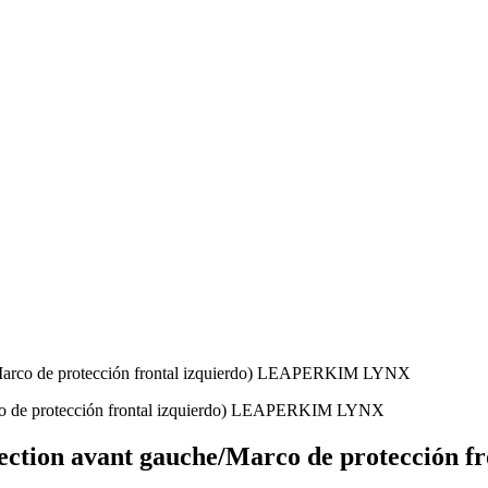
he/Marco de protección frontal izquierdo) LEAPERKIM LYNX
rotection avant gauche/Marco de protecció