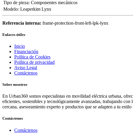
Tipo de pieza
:
Componentes mecánicos
Modelo
:
Leaperkim Lynx
Referencia interna:
frame-protection-front-left-lpk-lynx
Enlaces útiles
Inicio
Financiación
Política de Cookies
Política de privacidad
Aviso Legal
Contáctenos
Sobre nosotros
En Urban360 somos especialistas en movilidad eléctrica urbana, ofreci
eficientes, sostenibles y tecnológicamente avanzadas, trabajando con 
cercana, asesoramiento experto y productos que se adapten a tu estilo 
Contáctenos
Contáctenos