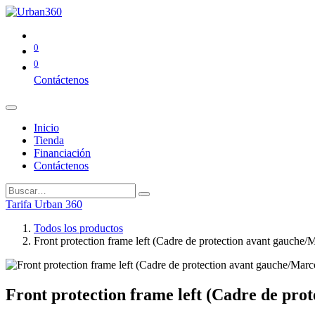
0
0
Contáctenos
Inicio
Tienda
Financiación
Contáctenos
Tarifa Urban 360
Todos los productos
Front protection frame left (Cadre de protection avant gauc
Front protection frame left (Cadre de p