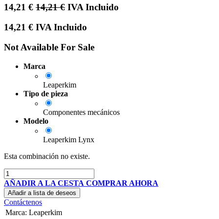
14,21
€
14,21
€
IVA Incluido
14,21
€
IVA Incluido
Not Available For Sale
Marca
Leaperkim
Tipo de pieza
Componentes mecánicos
Modelo
Leaperkim Lynx
Esta combinación no existe.
AÑADIR A LA CESTA
COMPRAR AHORA
Añadir a lista de deseos
Contáctenos
Marca
:
Leaperkim