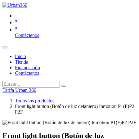
0
0
Contáctenos
Inicio
Tienda
Financiación
Contáctenos
Tarifa Urban 360
Todos los productos
Front light button (Botón de luz delantero) Inmotion P1(F)P2
P2F
Front light button (Botón de luz