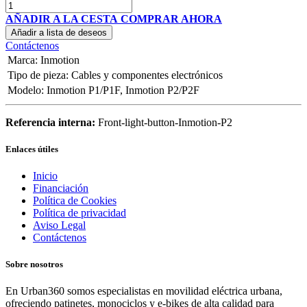
AÑADIR A LA CESTA
COMPRAR AHORA
Añadir a lista de deseos
Contáctenos
Marca
:
Inmotion
Tipo de pieza
:
Cables y componentes electrónicos
Modelo
:
Inmotion P1/P1F
,
Inmotion P2/P2F
Referencia interna:
Front-light-button-Inmotion-P2
Enlaces útiles
Inicio
Financiación
Política de Cookies
Política de privacidad
Aviso Legal
Contáctenos
Sobre nosotros
En Urban360 somos especialistas en movilidad eléctrica urbana,
ofreciendo patinetes, monociclos y e-bikes de alta calidad para