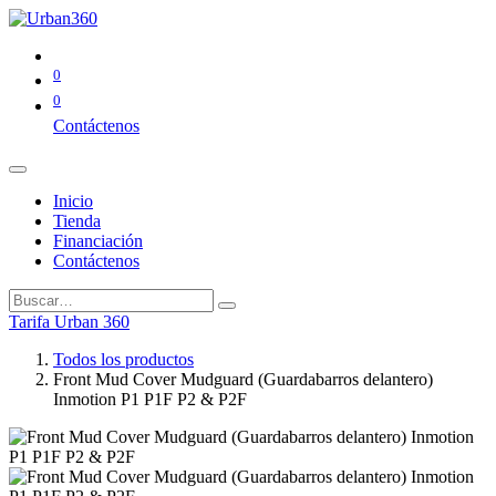
0
0
Contáctenos
Inicio
Tienda
Financiación
Contáctenos
Tarifa Urban 360
Todos los productos
Front Mud Cover Mudguard (Guardabarros delantero)
Inmotion P1 P1F P2 & P2F