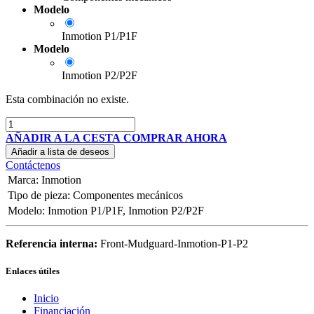
Modelo
Inmotion P1/P1F
Modelo
Inmotion P2/P2F
Esta combinación no existe.
AÑADIR A LA CESTA
COMPRAR AHORA
Añadir a lista de deseos
Contáctenos
Marca
:
Inmotion
Tipo de pieza
:
Componentes mecánicos
Modelo
:
Inmotion P1/P1F
,
Inmotion P2/P2F
Referencia interna:
Front-Mudguard-Inmotion-P1-P2
Enlaces útiles
Inicio
Financiación