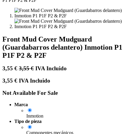
Front Mud Cover Mudguard
(Guardabarros delantero) Inmotion P1
P1F P2 & P2F
3,55
€
3,55
€
IVA Incluido
3,55
€
IVA Incluido
Not Available For Sale
Marca
Inmotion
Tipo de pieza
Componentes mecánicos