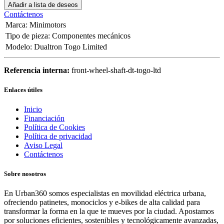
Añadir a lista de deseos
Contáctenos
Marca
:
Minimotors
Tipo de pieza
:
Componentes mecánicos
Modelo
:
Dualtron Togo Limited
Referencia interna:
front-wheel-shaft-dt-togo-ltd
Enlaces útiles
Inicio
Financiación
Política de Cookies
Política de privacidad
Aviso Legal
Contáctenos
Sobre nosotros
En Urban360 somos especialistas en movilidad eléctrica urbana,
ofreciendo patinetes, monociclos y e-bikes de alta calidad para
transformar la forma en la que te mueves por la ciudad. Apostamos
por soluciones eficientes, sostenibles y tecnológicamente avanzadas,