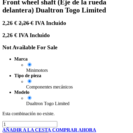
Front wheel shaft (Eje de la rueda
delantera) Dualtron Togo Limited
2,26
€
2,26
€
IVA Incluido
2,26
€
IVA Incluido
Not Available For Sale
Marca
Minimotors
Tipo de pieza
Componentes mecánicos
Modelo
Dualtron Togo Limited
Esta combinación no existe.
AÑADIR A LA CESTA
COMPRAR AHORA