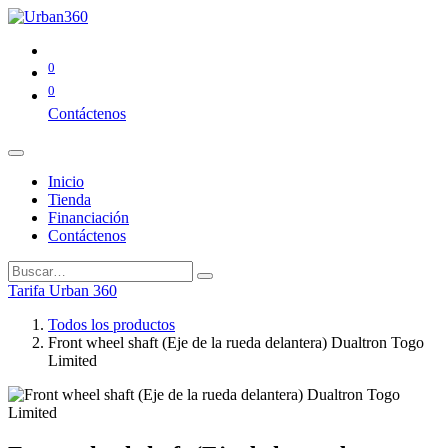
0
0
Contáctenos
Inicio
Tienda
Financiación
Contáctenos
Tarifa Urban 360
Todos los productos
Front wheel shaft (Eje de la rueda delantera) Dualtron Togo
Limited