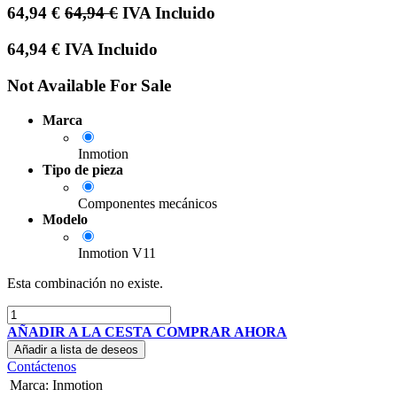
64,94
€
64,94
€
IVA Incluido
64,94
€
IVA Incluido
Not Available For Sale
Marca
Inmotion
Tipo de pieza
Componentes mecánicos
Modelo
Inmotion V11
Esta combinación no existe.
AÑADIR A LA CESTA
COMPRAR AHORA
Añadir a lista de deseos
Contáctenos
Marca
:
Inmotion