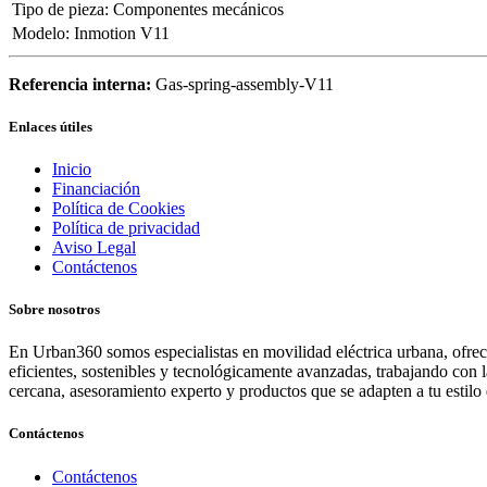
Tipo de pieza
:
Componentes mecánicos
Modelo
:
Inmotion V11
Referencia interna:
Gas-spring-assembly-V11
Enlaces útiles
Inicio
Financiación
Política de Cookies
Política de privacidad
Aviso Legal
Contáctenos
Sobre nosotros
En Urban360 somos especialistas en movilidad eléctrica urbana, ofreci
eficientes, sostenibles y tecnológicamente avanzadas, trabajando con 
cercana, asesoramiento experto y productos que se adapten a tu estilo 
Contáctenos
Contáctenos