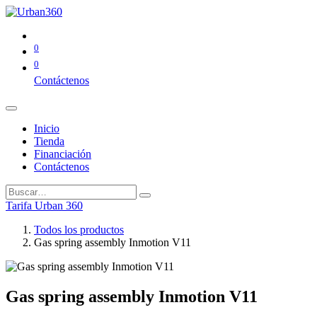
0
0
Contáctenos
Inicio
Tienda
Financiación
Contáctenos
Tarifa Urban 360
Todos los productos
Gas spring assembly Inmotion V11
Gas spring assembly Inmotion V11