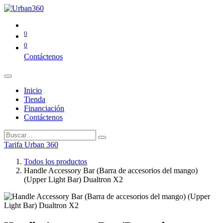
0
0
Contáctenos
Inicio
Tienda
Financiación
Contáctenos
Tarifa Urban 360
Todos los productos
Handle Accessory Bar (Barra de accesorios del mango)
(Upper Light Bar) Dualtron X2