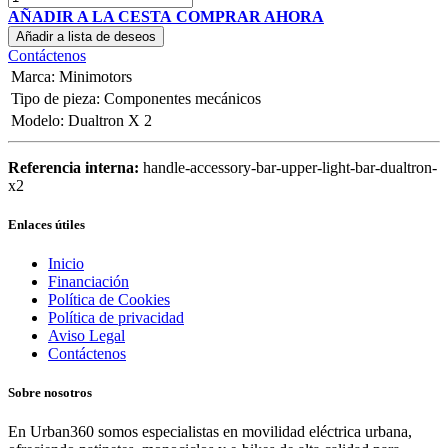
AÑADIR A LA CESTA
COMPRAR AHORA
Añadir a lista de deseos
Contáctenos
Marca
:
Minimotors
Tipo de pieza
:
Componentes mecánicos
Modelo
:
Dualtron X 2
Referencia interna:
handle-accessory-bar-upper-light-bar-dualtron-
x2
Enlaces útiles
Inicio
Financiación
Política de Cookies
Política de privacidad
Aviso Legal
Contáctenos
Sobre nosotros
En Urban360 somos especialistas en movilidad eléctrica urbana,