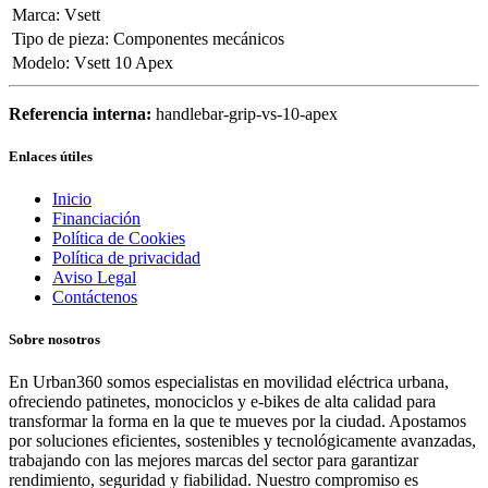
Marca
:
Vsett
Tipo de pieza
:
Componentes mecánicos
Modelo
:
Vsett 10 Apex
Referencia interna:
handlebar-grip-vs-10-apex
Enlaces útiles
Inicio
Financiación
Política de Cookies
Política de privacidad
Aviso Legal
Contáctenos
Sobre nosotros
En Urban360 somos especialistas en movilidad eléctrica urbana,
ofreciendo patinetes, monociclos y e-bikes de alta calidad para
transformar la forma en la que te mueves por la ciudad. Apostamos
por soluciones eficientes, sostenibles y tecnológicamente avanzadas,
trabajando con las mejores marcas del sector para garantizar
rendimiento, seguridad y fiabilidad. Nuestro compromiso es