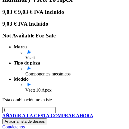
9,03
€
9,03
€
IVA Incluido
9,03
€
IVA Incluido
Not Available For Sale
Marca
Vsett
Tipo de pieza
Componentes mecánicos
Modelo
Vsett 10 Apex
Esta combinación no existe.
AÑADIR A LA CESTA
COMPRAR AHORA
Añadir a lista de deseos
Contáctenos