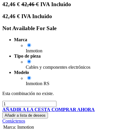
42,46
€
42,46
€
IVA Incluido
42,46
€
IVA Incluido
Not Available For Sale
Marca
Inmotion
Tipo de pieza
Cables y componentes electrónicos
Modelo
Inmotion RS
Esta combinación no existe.
AÑADIR A LA CESTA
COMPRAR AHORA
Añadir a lista de deseos
Contáctenos
Marca
:
Inmotion