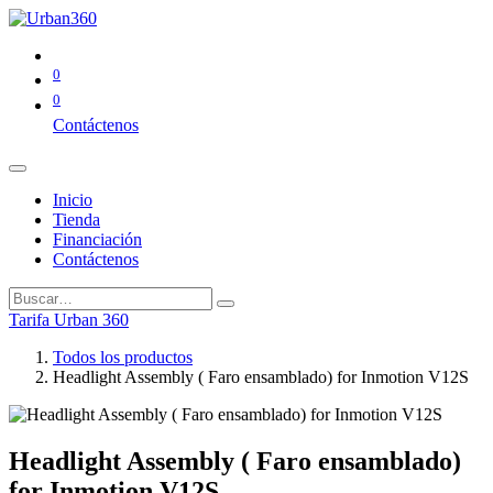
0
0
Contáctenos
Inicio
Tienda
Financiación
Contáctenos
Tarifa Urban 360
Todos los productos
Headlight Assembly ( Faro ensamblado) for Inmotion V12S
Headlight Assembly ( Faro ensamblado)
for Inmotion V12S