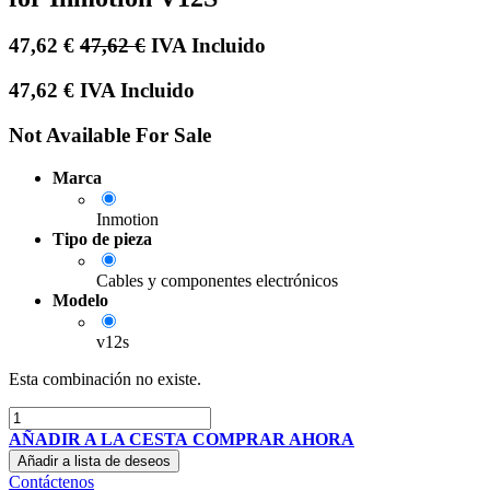
47,62
€
47,62
€
IVA Incluido
47,62
€
IVA Incluido
Not Available For Sale
Marca
Inmotion
Tipo de pieza
Cables y componentes electrónicos
Modelo
v12s
Esta combinación no existe.
AÑADIR A LA CESTA
COMPRAR AHORA
Añadir a lista de deseos
Contáctenos