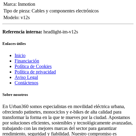
Marca
:
Inmotion
Tipo de pieza
:
Cables y componentes electrónicos
Modelo
:
v12s
Referencia interna:
headlight-im-v12s
Enlaces útiles
Inicio
Financiación
Política de Cookies
Política de privacidad
Aviso Legal
Contáctenos
Sobre nosotros
En Urban360 somos especialistas en movilidad eléctrica urbana,
ofreciendo patinetes, monociclos y e-bikes de alta calidad para
transformar la forma en la que te mueves por la ciudad. Apostamos
por soluciones eficientes, sostenibles y tecnológicamente avanzadas,
trabajando con las mejores marcas del sector para garantizar
rendimiento, seguridad y fiabilidad. Nuestro compromiso es