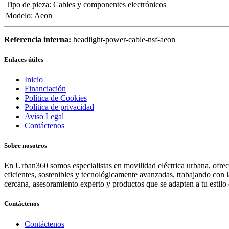
Tipo de pieza
:
Cables y componentes electrónicos
Modelo
:
Aeon
Referencia interna:
headlight-power-cable-nsf-aeon
Enlaces útiles
Inicio
Financiación
Política de Cookies
Política de privacidad
Aviso Legal
Contáctenos
Sobre nosotros
En Urban360 somos especialistas en movilidad eléctrica urbana, ofreci
eficientes, sostenibles y tecnológicamente avanzadas, trabajando con 
cercana, asesoramiento experto y productos que se adapten a tu estilo 
Contáctenos
Contáctenos