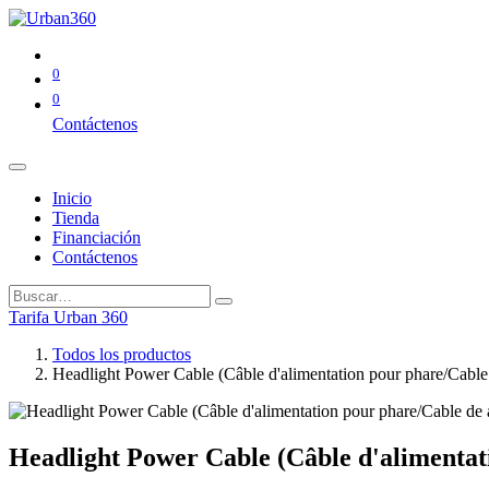
0
0
Contáctenos
Inicio
Tienda
Financiación
Contáctenos
Tarifa Urban 360
Todos los productos
Headlight Power Cable (Câble d'alimentation pour phare/Cable
Headlight Power Cable (Câble d'alimentat