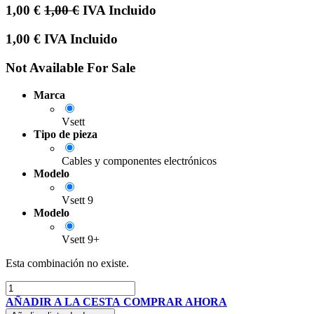
1,00
€
1,00
€
IVA Incluido
1,00
€
IVA Incluido
Not Available For Sale
Marca
Vsett
Tipo de pieza
Cables y componentes electrónicos
Modelo
Vsett 9
Modelo
Vsett 9+
Esta combinación no existe.
AÑADIR A LA CESTA
COMPRAR AHORA