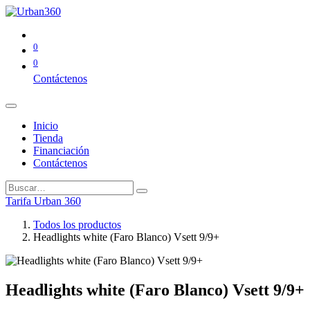
0
0
Contáctenos
Inicio
Tienda
Financiación
Contáctenos
Tarifa Urban 360
Todos los productos
Headlights white (Faro Blanco) Vsett 9/9+
Headlights white (Faro Blanco) Vsett 9/9+