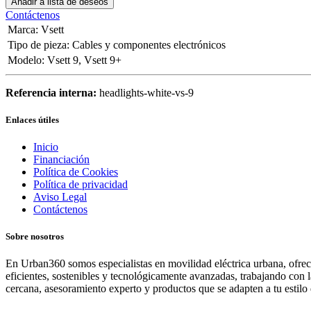
Añadir a lista de deseos
Contáctenos
Marca
:
Vsett
Tipo de pieza
:
Cables y componentes electrónicos
Modelo
:
Vsett 9
,
Vsett 9+
Referencia interna:
headlights-white-vs-9
Enlaces útiles
Inicio
Financiación
Política de Cookies
Política de privacidad
Aviso Legal
Contáctenos
Sobre nosotros
En Urban360 somos especialistas en movilidad eléctrica urbana, ofreci
eficientes, sostenibles y tecnológicamente avanzadas, trabajando con 
cercana, asesoramiento experto y productos que se adapten a tu estilo 