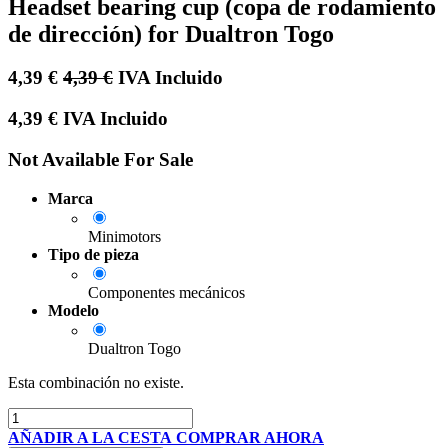
Headset bearing cup (copa de rodamiento
de dirección) for Dualtron Togo
4,39
€
4,39
€
IVA Incluido
4,39
€
IVA Incluido
Not Available For Sale
Marca
Minimotors
Tipo de pieza
Componentes mecánicos
Modelo
Dualtron Togo
Esta combinación no existe.
AÑADIR A LA CESTA
COMPRAR AHORA