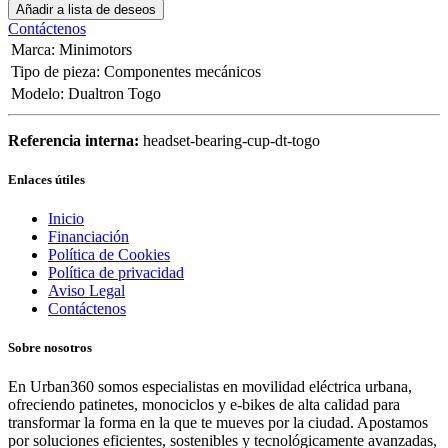
Añadir a lista de deseos
Contáctenos
Marca
:
Minimotors
Tipo de pieza
:
Componentes mecánicos
Modelo
:
Dualtron Togo
Referencia interna:
headset-bearing-cup-dt-togo
Enlaces útiles
Inicio
Financiación
Política de Cookies
Política de privacidad
Aviso Legal
Contáctenos
Sobre nosotros
En Urban360 somos especialistas en movilidad eléctrica urbana,
ofreciendo patinetes, monociclos y e-bikes de alta calidad para
transformar la forma en la que te mueves por la ciudad. Apostamos
por soluciones eficientes, sostenibles y tecnológicamente avanzadas,