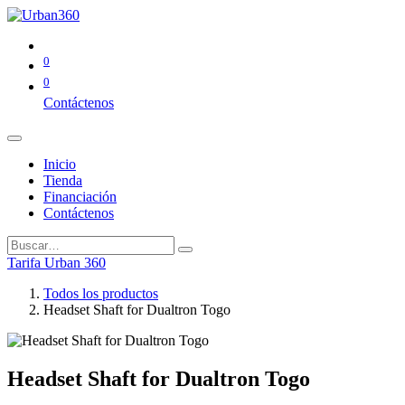
0
0
Contáctenos
Inicio
Tienda
Financiación
Contáctenos
Tarifa Urban 360
Todos los productos
Headset Shaft for Dualtron Togo
Headset Shaft for Dualtron Togo