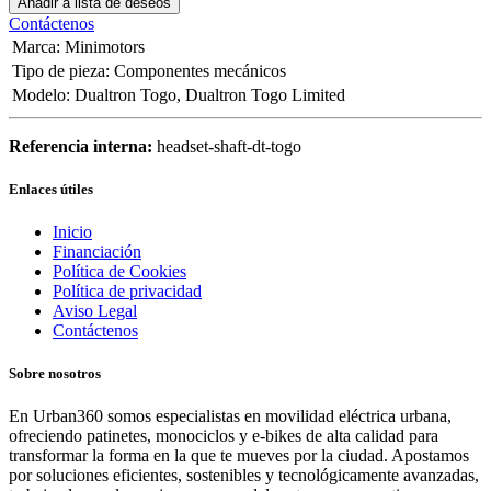
Añadir a lista de deseos
Contáctenos
Marca
:
Minimotors
Tipo de pieza
:
Componentes mecánicos
Modelo
:
Dualtron Togo
,
Dualtron Togo Limited
Referencia interna:
headset-shaft-dt-togo
Enlaces útiles
Inicio
Financiación
Política de Cookies
Política de privacidad
Aviso Legal
Contáctenos
Sobre nosotros
En Urban360 somos especialistas en movilidad eléctrica urbana,
ofreciendo patinetes, monociclos y e-bikes de alta calidad para
transformar la forma en la que te mueves por la ciudad. Apostamos
por soluciones eficientes, sostenibles y tecnológicamente avanzadas,