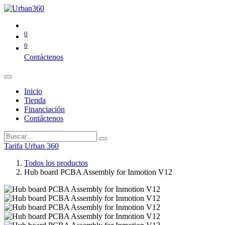
0
0
Contáctenos
Inicio
Tienda
Financiación
Contáctenos
Tarifa Urban 360
Todos los productos
Hub board PCBA Assembly for Inmotion V12