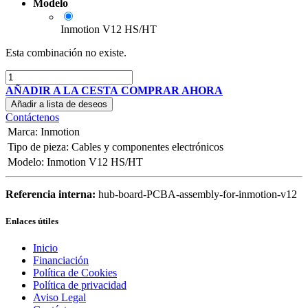
Modelo
Inmotion V12 HS/HT
Esta combinación no existe.
AÑADIR A LA CESTA
COMPRAR AHORA
Añadir a lista de deseos
Contáctenos
Marca
:
Inmotion
Tipo de pieza
:
Cables y componentes electrónicos
Modelo
:
Inmotion V12 HS/HT
Referencia interna:
hub-board-PCBA-assembly-for-inmotion-v12
Enlaces útiles
Inicio
Financiación
Política de Cookies
Política de privacidad
Aviso Legal