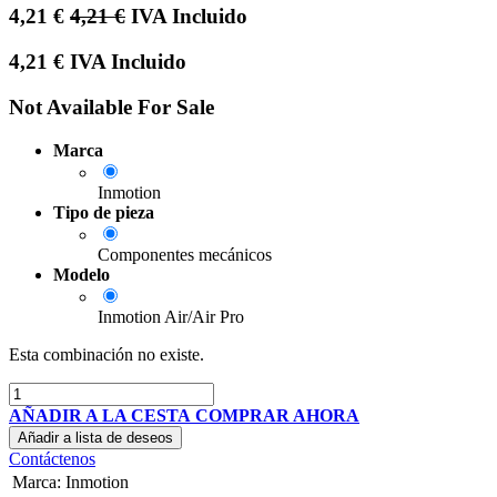
4,21
€
4,21
€
IVA Incluido
4,21
€
IVA Incluido
Not Available For Sale
Marca
Inmotion
Tipo de pieza
Componentes mecánicos
Modelo
Inmotion Air/Air Pro
Esta combinación no existe.
AÑADIR A LA CESTA
COMPRAR AHORA
Añadir a lista de deseos
Contáctenos
Marca
:
Inmotion