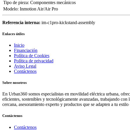
Tipo de pieza
:
Componentes mecánicos
Modelo
:
Inmotion Air/Air Pro
Referencia interna:
im-c1pro-kickstand-assembly
Enlaces útiles
Inicio
Financiación
Política de Cookies
Política de privacidad
Aviso Legal
Contáctenos
Sobre nosotros
En Urban360 somos especialistas en movilidad eléctrica urbana, ofreci
eficientes, sostenibles y tecnológicamente avanzadas, trabajando con 
cercana, asesoramiento experto y productos que se adapten a tu estilo 
Contáctenos
Contáctenos