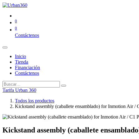
0
0
Contáctenos
Inicio
Tienda
Financiación
Contáctenos
Tarifa Urban 360
Todos los productos
Kickstand assembly (caballete ensamblado) for Inmotion Air / 
Kickstand assembly (caballete ensamblado)