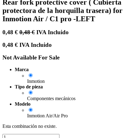
Rear fork protective cover ( Cubierta
protectora de la horquilla trasera) for
Inmotion Air / C1 pro -LEFT
0,48
€
0,48
€
IVA Incluido
0,48
€
IVA Incluido
Not Available For Sale
Marca
Inmotion
Tipo de pieza
Componentes mecánicos
Modelo
Inmotion Air/Air Pro
Esta combinación no existe.