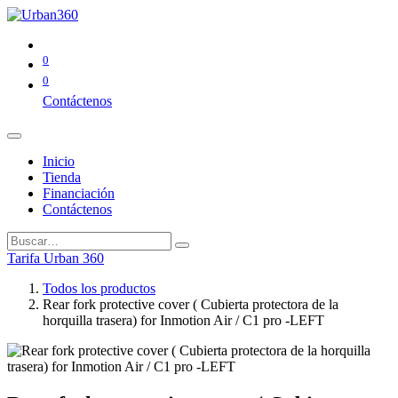
0
0
Contáctenos
Inicio
Tienda
Financiación
Contáctenos
Tarifa Urban 360
Todos los productos
Rear fork protective cover ( Cubierta protectora de la
horquilla trasera) for Inmotion Air / C1 pro -LEFT