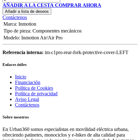
AÑADIR A LA CESTA
COMPRAR AHORA
Añadir a lista de deseos
Contáctenos
Marca
:
Inmotion
Tipo de pieza
:
Componentes mecánicos
Modelo
:
Inmotion Air/Air Pro
Referencia interna:
im-c1pro-rear-fork-protective-cover-LEFT
Enlaces útiles
Inicio
Financiación
Política de Cookies
Política de privacidad
Aviso Legal
Contáctenos
Sobre nosotros
En Urban360 somos especialistas en movilidad eléctrica urbana,
ofreciendo patinetes, monociclos y e-bikes de alta calidad para