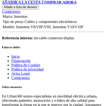
AÑADIR A LA CESTA
COMPRAR AHORA
Añadir a lista de deseos
Contáctenos
Marca
:
Inmotion
Tipo de pieza
:
Cables y componentes electrónicos
Modelo
:
Inmotion V8/V8F/V8S
,
Inmotion V10/V10F
Referencia interna:
im-cable-connector-display
Enlaces útiles
Inicio
Financiación
Política de Cookies
Política de privacidad
Aviso Legal
Contáctenos
Sobre nosotros
En Urban360 somos especialistas en movilidad eléctrica urbana,
ofreciendo patinetes, monociclos y e-bikes de alta calidad para
transformar la forma en la que te mueves por la ciudad. Apostamos