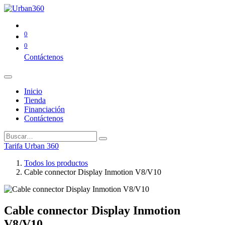
0
0
Contáctenos
Inicio
Tienda
Financiación
Contáctenos
Tarifa Urban 360
Todos los productos
Cable connector Display Inmotion V8/V10
Cable connector Display Inmotion
V8/V10