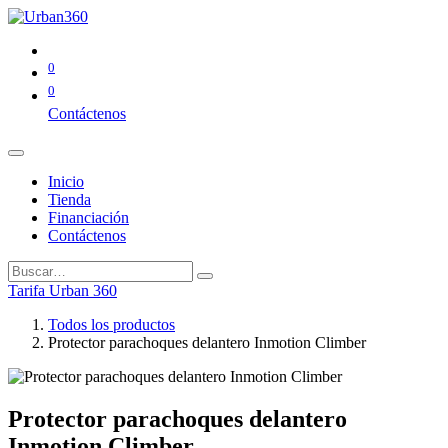
0
0
Contáctenos
Inicio
Tienda
Financiación
Contáctenos
Tarifa Urban 360
Todos los productos
Protector parachoques delantero Inmotion Climber
Protector parachoques delantero
Inmotion Climber