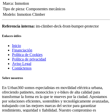
Marca
:
Inmotion
Tipo de pieza
:
Componentes mecánicos
Modelo
:
Inmotion Climber
Referencia interna:
im-climber-deck-front-bumper-protector
Enlaces útiles
Inicio
Financiación
Política de Cookies
Política de privacidad
Aviso Legal
Contáctenos
Sobre nosotros
En Urban360 somos especialistas en movilidad eléctrica urbana,
ofreciendo patinetes, monociclos y e-bikes de alta calidad para
transformar la forma en la que te mueves por la ciudad. Apostamos
por soluciones eficientes, sostenibles y tecnológicamente avanzadas,
trabajando con las mejores marcas del sector para garantizar
rendimiento, seguridad y fiabilidad. Nuestro compromiso es