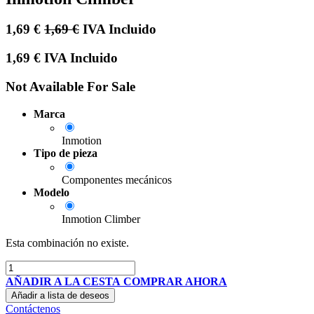
1,69
€
1,69
€
IVA Incluido
1,69
€
IVA Incluido
Not Available For Sale
Marca
Inmotion
Tipo de pieza
Componentes mecánicos
Modelo
Inmotion Climber
Esta combinación no existe.
AÑADIR A LA CESTA
COMPRAR AHORA
Añadir a lista de deseos
Contáctenos