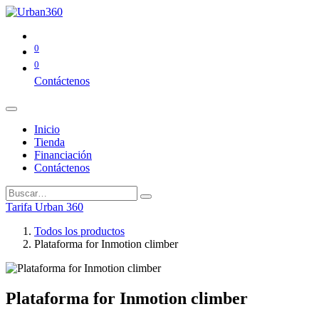
0
0
Contáctenos
Inicio
Tienda
Financiación
Contáctenos
Tarifa Urban 360
Todos los productos
Plataforma for Inmotion climber
Plataforma for Inmotion climber