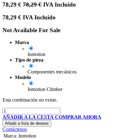
78,29
€
78,29
€
IVA Incluido
78,29
€
IVA Incluido
Not Available For Sale
Marca
Inmotion
Tipo de pieza
Componentes mecánicos
Modelo
Inmotion Climber
Esta combinación no existe.
AÑADIR A LA CESTA
COMPRAR AHORA
Añadir a lista de deseos
Contáctenos
Marca
:
Inmotion