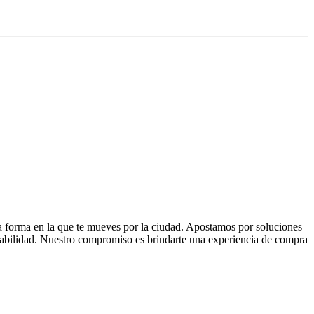
la forma en la que te mueves por la ciudad. Apostamos por soluciones
 fiabilidad. Nuestro compromiso es brindarte una experiencia de compra