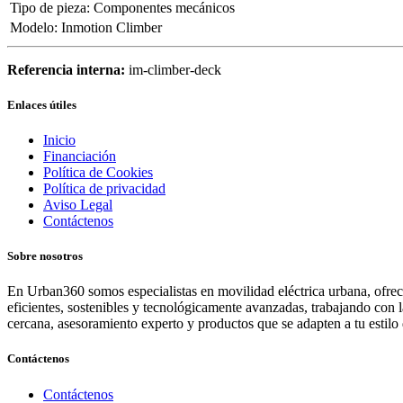
Tipo de pieza
:
Componentes mecánicos
Modelo
:
Inmotion Climber
Referencia interna:
im-climber-deck
Enlaces útiles
Inicio
Financiación
Política de Cookies
Política de privacidad
Aviso Legal
Contáctenos
Sobre nosotros
En Urban360 somos especialistas en movilidad eléctrica urbana, ofreci
eficientes, sostenibles y tecnológicamente avanzadas, trabajando con 
cercana, asesoramiento experto y productos que se adapten a tu estilo 
Contáctenos
Contáctenos