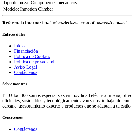
Tipo de pieza
:
Componentes mecánicos
Modelo
:
Inmotion Climber
Referencia interna:
im-climber-deck-waterproofing-eva-foam-seal
Enlaces útiles
Inicio
Financiación
Política de Cookies
Política de privacidad
Aviso Legal
Contáctenos
Sobre nosotros
En Urban360 somos especialistas en movilidad eléctrica urbana, ofreci
eficientes, sostenibles y tecnológicamente avanzadas, trabajando con 
cercana, asesoramiento experto y productos que se adapten a tu estilo 
Contáctenos
Contáctenos