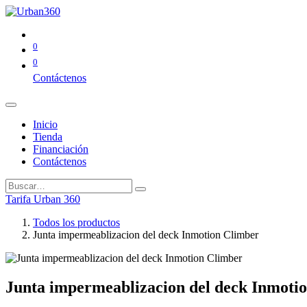
0
0
Contáctenos
Inicio
Tienda
Financiación
Contáctenos
Tarifa Urban 360
Todos los productos
Junta impermeablizacion del deck Inmotion Climber
Junta impermeablizacion del deck Inmoti