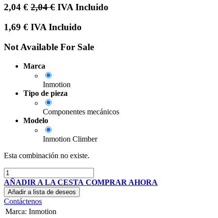
2,04
€
2,04
€
IVA Incluido
1,69
€
IVA Incluido
Not Available For Sale
Marca
Inmotion
Tipo de pieza
Componentes mecánicos
Modelo
Inmotion Climber
Esta combinación no existe.
AÑADIR A LA CESTA
COMPRAR AHORA
Añadir a lista de deseos
Contáctenos
Marca
:
Inmotion