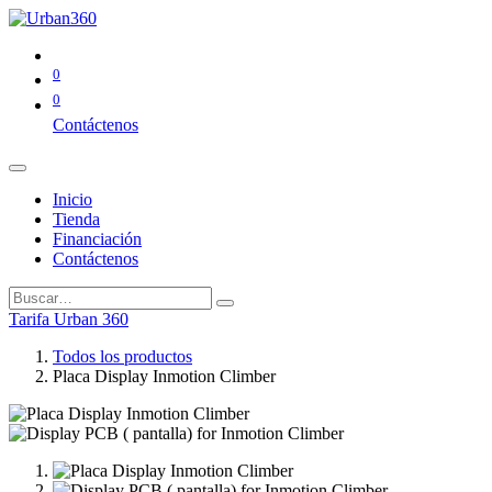
0
0
Contáctenos
Inicio
Tienda
Financiación
Contáctenos
Tarifa Urban 360
Todos los productos
Placa Display Inmotion Climber