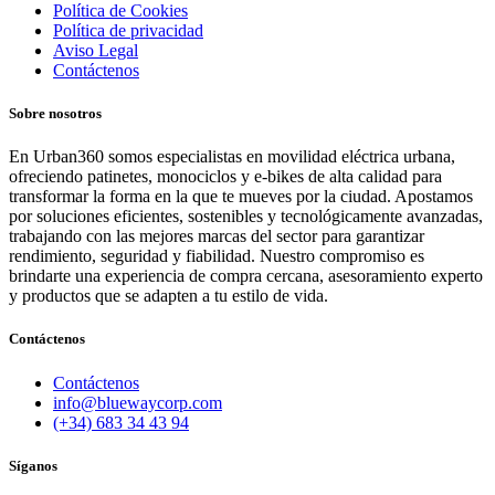
Política de Cookies
Política de privacidad
Aviso Legal
Contáctenos
Sobre nosotros
En Urban360 somos especialistas en movilidad eléctrica urbana,
ofreciendo patinetes, monociclos y e-bikes de alta calidad para
transformar la forma en la que te mueves por la ciudad. Apostamos
por soluciones eficientes, sostenibles y tecnológicamente avanzadas,
trabajando con las mejores marcas del sector para garantizar
rendimiento, seguridad y fiabilidad. Nuestro compromiso es
brindarte una experiencia de compra cercana, asesoramiento experto
y productos que se adapten a tu estilo de vida.
Contáctenos
Contáctenos
info@bluewaycorp.com
(+34) 683 34 43 94
Síganos