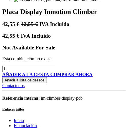
Placa Display Inmotion Climber
42,55
€
42,55
€
IVA Incluido
42,55
€
IVA Incluido
Not Available For Sale
Esta combinación no existe.
AÑADIR A LA CESTA
COMPRAR AHORA
Añadir a lista de deseos
Contáctenos
Referencia interna:
im-climber-display-pcb
Enlaces útiles
Inicio
Financiación