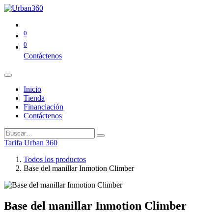
0
0
Contáctenos
Inicio
Tienda
Financiación
Contáctenos
Tarifa Urban 360
Todos los productos
Base del manillar Inmotion Climber
Base del manillar Inmotion Climber