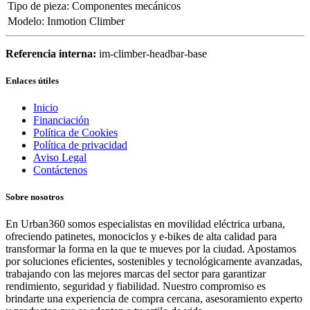
Tipo de pieza
:
Componentes mecánicos
Modelo
:
Inmotion Climber
Referencia interna:
im-climber-headbar-base
Enlaces útiles
Inicio
Financiación
Política de Cookies
Política de privacidad
Aviso Legal
Contáctenos
Sobre nosotros
En Urban360 somos especialistas en movilidad eléctrica urbana,
ofreciendo patinetes, monociclos y e-bikes de alta calidad para
transformar la forma en la que te mueves por la ciudad. Apostamos
por soluciones eficientes, sostenibles y tecnológicamente avanzadas,
trabajando con las mejores marcas del sector para garantizar
rendimiento, seguridad y fiabilidad. Nuestro compromiso es
brindarte una experiencia de compra cercana, asesoramiento experto