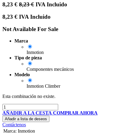
8,23
€
8,23
€
IVA Incluido
8,23
€
IVA Incluido
Not Available For Sale
Marca
Inmotion
Tipo de pieza
Componentes mecánicos
Modelo
Inmotion Climber
Esta combinación no existe.
AÑADIR A LA CESTA
COMPRAR AHORA
Añadir a lista de deseos
Contáctenos
Marca
:
Inmotion