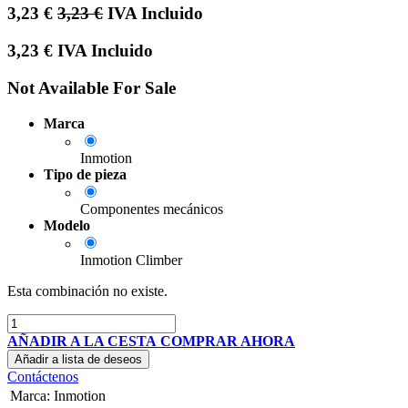
3,23
€
3,23
€
IVA Incluido
3,23
€
IVA Incluido
Not Available For Sale
Marca
Inmotion
Tipo de pieza
Componentes mecánicos
Modelo
Inmotion Climber
Esta combinación no existe.
AÑADIR A LA CESTA
COMPRAR AHORA
Añadir a lista de deseos
Contáctenos
Marca
:
Inmotion