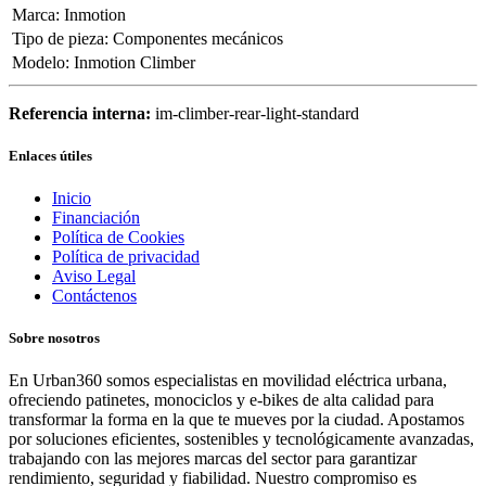
Marca
:
Inmotion
Tipo de pieza
:
Componentes mecánicos
Modelo
:
Inmotion Climber
Referencia interna:
im-climber-rear-light-standard
Enlaces útiles
Inicio
Financiación
Política de Cookies
Política de privacidad
Aviso Legal
Contáctenos
Sobre nosotros
En Urban360 somos especialistas en movilidad eléctrica urbana,
ofreciendo patinetes, monociclos y e-bikes de alta calidad para
transformar la forma en la que te mueves por la ciudad. Apostamos
por soluciones eficientes, sostenibles y tecnológicamente avanzadas,
trabajando con las mejores marcas del sector para garantizar
rendimiento, seguridad y fiabilidad. Nuestro compromiso es