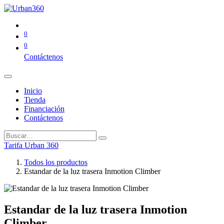
0
0
Contáctenos
Inicio
Tienda
Financiación
Contáctenos
Tarifa Urban 360
Todos los productos
Estandar de la luz trasera Inmotion Climber
Estandar de la luz trasera Inmotion
Climber