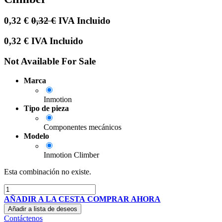
0,32
€
0,32
€
IVA Incluido
0,32
€
IVA Incluido
Not Available For Sale
Marca
Inmotion
Tipo de pieza
Componentes mecánicos
Modelo
Inmotion Climber
Esta combinación no existe.
AÑADIR A LA CESTA
COMPRAR AHORA
Añadir a lista de deseos
Contáctenos