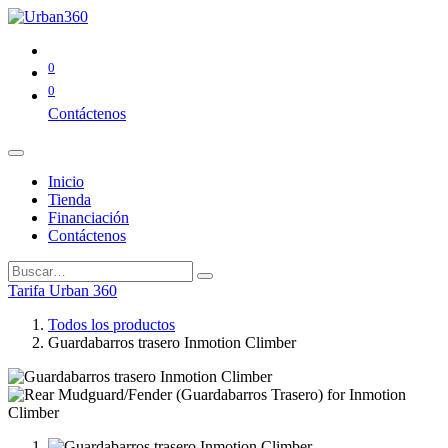
0
0
Contáctenos
Inicio
Tienda
Financiación
Contáctenos
Tarifa Urban 360
Todos los productos
Guardabarros trasero Inmotion Climber