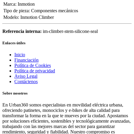
Marca
:
Inmotion
Tipo de pieza
:
Componentes mecánicos
Modelo
:
Inmotion Climber
Referencia interna:
im-climber-stem-silicone-seal
Enlaces útiles
Inicio
Financiación
Política de Cookies
Política de privacidad
Aviso Legal
Contáctenos
Sobre nosotros
En Urban360 somos especialistas en movilidad eléctrica urbana,
ofreciendo patinetes, monociclos y e-bikes de alta calidad para
transformar la forma en la que te mueves por la ciudad. Apostamos
por soluciones eficientes, sostenibles y tecnológicamente avanzadas,
trabajando con las mejores marcas del sector para garantizar
rendimiento, seguridad y fiabilidad. Nuestro compromiso es