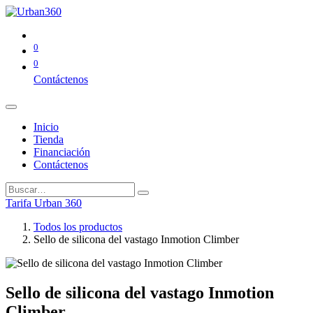
0
0
Contáctenos
Inicio
Tienda
Financiación
Contáctenos
Tarifa Urban 360
Todos los productos
Sello de silicona del vastago Inmotion Climber
Sello de silicona del vastago Inmotion
Climber