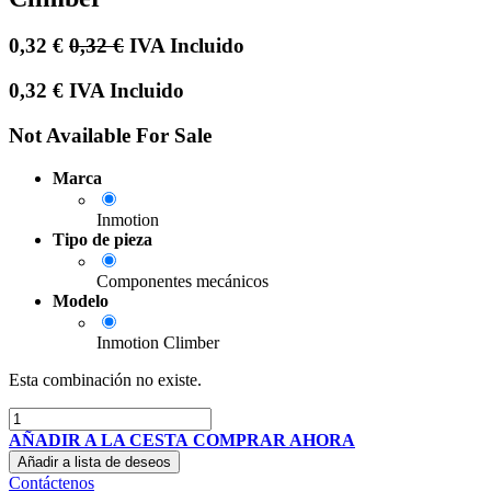
0,32
€
0,32
€
IVA Incluido
0,32
€
IVA Incluido
Not Available For Sale
Marca
Inmotion
Tipo de pieza
Componentes mecánicos
Modelo
Inmotion Climber
Esta combinación no existe.
AÑADIR A LA CESTA
COMPRAR AHORA
Añadir a lista de deseos
Contáctenos