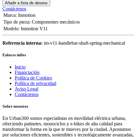
Añadir a lista de deseos
Contáctenos
Marca
:
Inmotion
Tipo de pieza
:
Componentes mecánicos
Modelo
:
Inmotion V11
Referencia interna:
im-v11-handlebar-shaft-spring-mechanical
Enlaces útiles
Inicio
Financiación
Política de Cookies
Política de privacidad
Aviso Legal
Contáctenos
Sobre nosotros
En Urban360 somos especialistas en movilidad eléctrica urbana,
ofreciendo patinetes, monociclos y e-bikes de alta calidad para
transformar la forma en la que te mueves por la ciudad. Apostamos
por soluciones eficientes, sostenibles y tecnológicamente avanzadas,