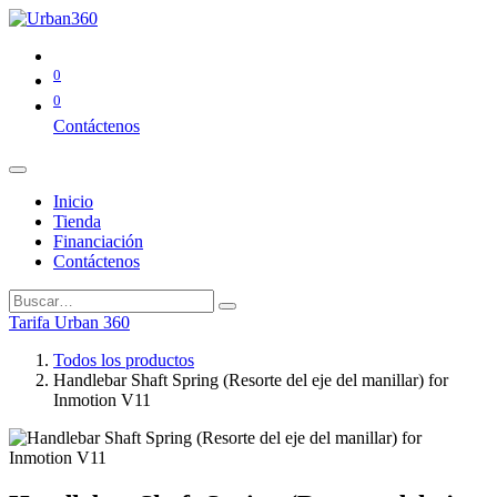
0
0
Contáctenos
Inicio
Tienda
Financiación
Contáctenos
Tarifa Urban 360
Todos los productos
Handlebar Shaft Spring (Resorte del eje del manillar) for
Inmotion V11