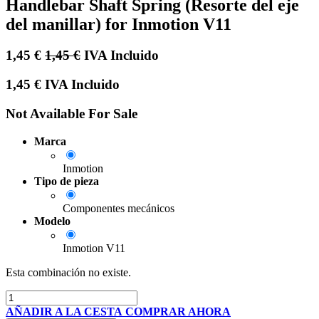
Handlebar Shaft Spring (Resorte del eje
del manillar) for Inmotion V11
1,45
€
1,45
€
IVA Incluido
1,45
€
IVA Incluido
Not Available For Sale
Marca
Inmotion
Tipo de pieza
Componentes mecánicos
Modelo
Inmotion V11
Esta combinación no existe.
AÑADIR A LA CESTA
COMPRAR AHORA