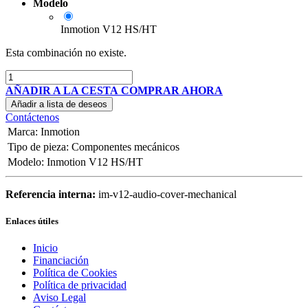
Modelo
Inmotion V12 HS/HT
Esta combinación no existe.
AÑADIR A LA CESTA
COMPRAR AHORA
Añadir a lista de deseos
Contáctenos
Marca
:
Inmotion
Tipo de pieza
:
Componentes mecánicos
Modelo
:
Inmotion V12 HS/HT
Referencia interna:
im-v12-audio-cover-mechanical
Enlaces útiles
Inicio
Financiación
Política de Cookies
Política de privacidad
Aviso Legal