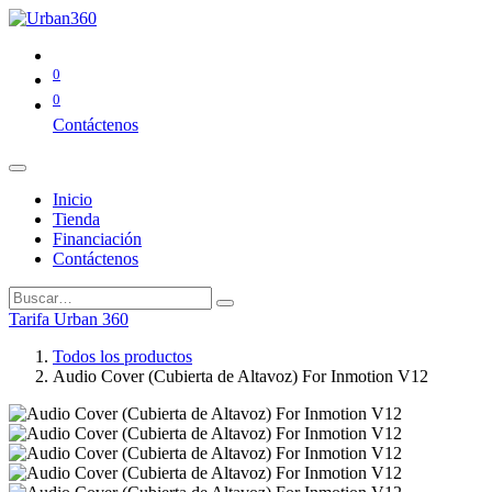
0
0
Contáctenos
Inicio
Tienda
Financiación
Contáctenos
Tarifa Urban 360
Todos los productos
Audio Cover (Cubierta de Altavoz) For Inmotion V12