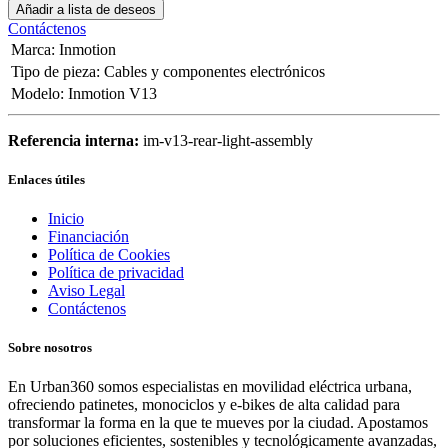
Añadir a lista de deseos
Contáctenos
Marca
:
Inmotion
Tipo de pieza
:
Cables y componentes electrónicos
Modelo
:
Inmotion V13
Referencia interna:
im-v13-rear-light-assembly
Enlaces útiles
Inicio
Financiación
Política de Cookies
Política de privacidad
Aviso Legal
Contáctenos
Sobre nosotros
En Urban360 somos especialistas en movilidad eléctrica urbana,
ofreciendo patinetes, monociclos y e-bikes de alta calidad para
transformar la forma en la que te mueves por la ciudad. Apostamos
por soluciones eficientes, sostenibles y tecnológicamente avanzadas,