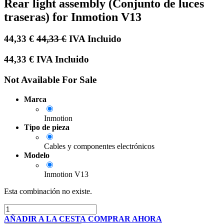
Rear light assembly (Conjunto de luces
traseras) for Inmotion V13
44,33
€
44,33
€
IVA Incluido
44,33
€
IVA Incluido
Not Available For Sale
Marca
Inmotion
Tipo de pieza
Cables y componentes electrónicos
Modelo
Inmotion V13
Esta combinación no existe.
AÑADIR A LA CESTA
COMPRAR AHORA