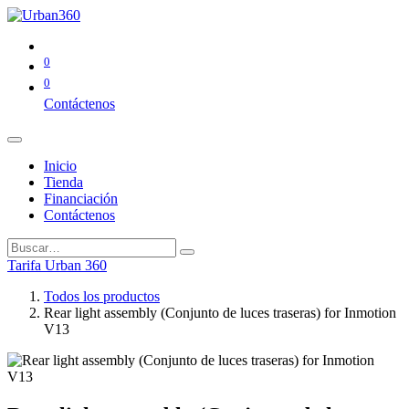
0
0
Contáctenos
Inicio
Tienda
Financiación
Contáctenos
Tarifa Urban 360
Todos los productos
Rear light assembly (Conjunto de luces traseras) for Inmotion
V13