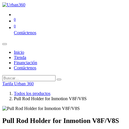
0
0
Contáctenos
Inicio
Tienda
Financiación
Contáctenos
Tarifa Urban 360
Todos los productos
Pull Rod Holder for Inmotion V8F/V8S
Pull Rod Holder for Inmotion V8F/V8S