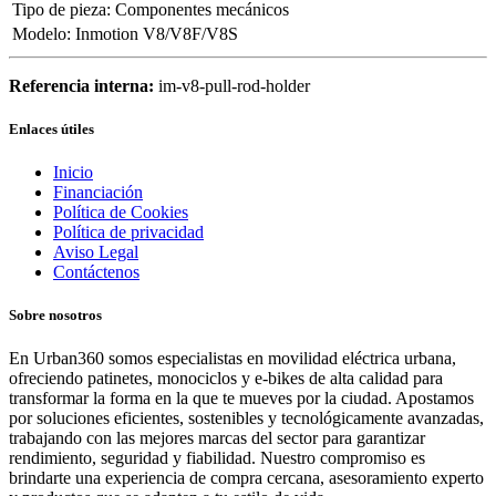
Tipo de pieza
:
Componentes mecánicos
Modelo
:
Inmotion V8/V8F/V8S
Referencia interna:
im-v8-pull-rod-holder
Enlaces útiles
Inicio
Financiación
Política de Cookies
Política de privacidad
Aviso Legal
Contáctenos
Sobre nosotros
En Urban360 somos especialistas en movilidad eléctrica urbana,
ofreciendo patinetes, monociclos y e-bikes de alta calidad para
transformar la forma en la que te mueves por la ciudad. Apostamos
por soluciones eficientes, sostenibles y tecnológicamente avanzadas,
trabajando con las mejores marcas del sector para garantizar
rendimiento, seguridad y fiabilidad. Nuestro compromiso es
brindarte una experiencia de compra cercana, asesoramiento experto