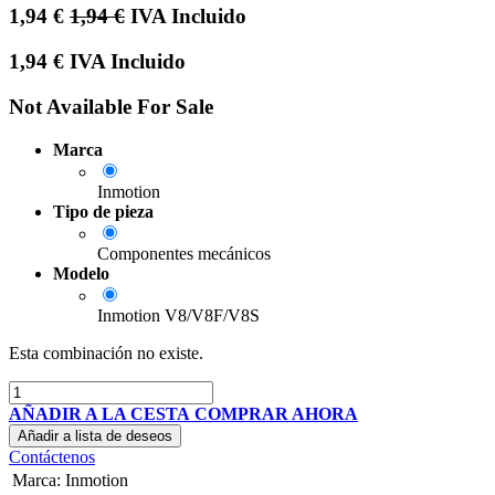
1,94
€
1,94
€
IVA Incluido
1,94
€
IVA Incluido
Not Available For Sale
Marca
Inmotion
Tipo de pieza
Componentes mecánicos
Modelo
Inmotion V8/V8F/V8S
Esta combinación no existe.
AÑADIR A LA CESTA
COMPRAR AHORA
Añadir a lista de deseos
Contáctenos
Marca
:
Inmotion