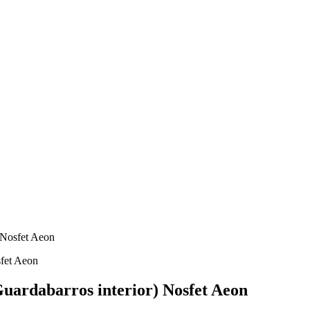
) Nosfet Aeon
uardabarros interior) Nosfet Aeon