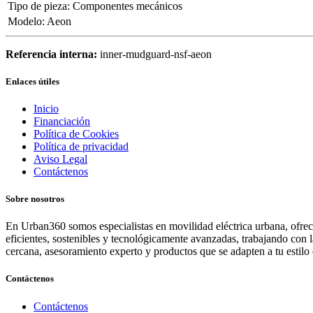
Tipo de pieza
:
Componentes mecánicos
Modelo
:
Aeon
Referencia interna:
inner-mudguard-nsf-aeon
Enlaces útiles
Inicio
Financiación
Política de Cookies
Política de privacidad
Aviso Legal
Contáctenos
Sobre nosotros
En Urban360 somos especialistas en movilidad eléctrica urbana, ofreci
eficientes, sostenibles y tecnológicamente avanzadas, trabajando con 
cercana, asesoramiento experto y productos que se adapten a tu estilo 
Contáctenos
Contáctenos