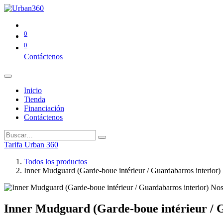
0
0
Contáctenos
Inicio
Tienda
Financiación
Contáctenos
Tarifa Urban 360
Todos los productos
Inner Mudguard (Garde-boue intérieur / Guardabarros interior
Inner Mudguard (Garde-boue intérieur / G