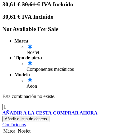
30,61
€
30,61
€
IVA Incluido
30,61
€
IVA Incluido
Not Available For Sale
Marca
Nosfet
Tipo de pieza
Componentes mecánicos
Modelo
Aeon
Esta combinación no existe.
AÑADIR A LA CESTA
COMPRAR AHORA
Añadir a lista de deseos
Contáctenos
Marca
:
Nosfet