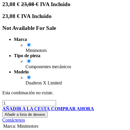
23,08
€
23,08
€
IVA Incluido
23,08
€
IVA Incluido
Not Available For Sale
Marca
Minimotors
Tipo de pieza
Componentes mecánicos
Modelo
Dualtron X Limited
Esta combinación no existe.
AÑADIR A LA CESTA
COMPRAR AHORA
Añadir a lista de deseos
Contáctenos
Marca
:
Minimotors