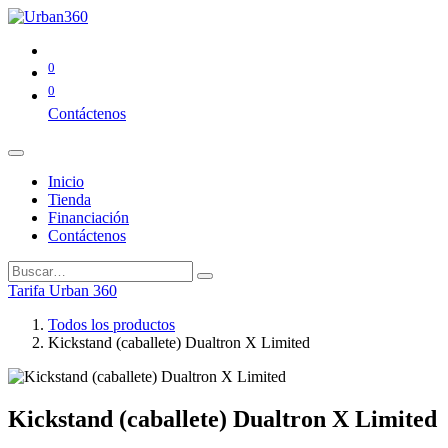
0
0
Contáctenos
Inicio
Tienda
Financiación
Contáctenos
Tarifa Urban 360
Todos los productos
Kickstand (caballete) Dualtron X Limited
Kickstand (caballete) Dualtron X Limited