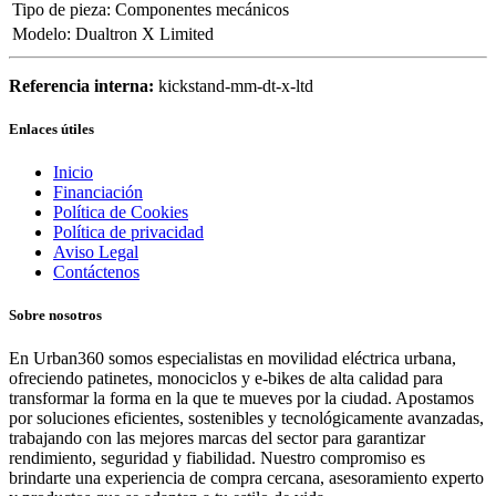
Tipo de pieza
:
Componentes mecánicos
Modelo
:
Dualtron X Limited
Referencia interna:
kickstand-mm-dt-x-ltd
Enlaces útiles
Inicio
Financiación
Política de Cookies
Política de privacidad
Aviso Legal
Contáctenos
Sobre nosotros
En Urban360 somos especialistas en movilidad eléctrica urbana,
ofreciendo patinetes, monociclos y e-bikes de alta calidad para
transformar la forma en la que te mueves por la ciudad. Apostamos
por soluciones eficientes, sostenibles y tecnológicamente avanzadas,
trabajando con las mejores marcas del sector para garantizar
rendimiento, seguridad y fiabilidad. Nuestro compromiso es
brindarte una experiencia de compra cercana, asesoramiento experto