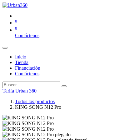
0
0
Contáctenos
Inicio
Tienda
Financiación
Contáctenos
Tarifa Urban 360
Todos los productos
KING SONG N12 Pro