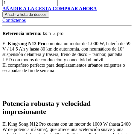
AÑADIR A LA CESTA
COMPRAR AHORA
Añadir a lista de deseos
Contáctenos
Referencia interna:
ks-n12-pro
El
Kingsong N12 Pro
combina un motor de 1.000 W, batería de 59
V / 14,5 Ah y hasta 80 km de autonomía, con neumáticos de 10″,
suspensión delantera y trasera, freno de disco + tambor, pantalla
LED con modos de conducción y conectividad móvil.
El compañero perfecto para desplazamientos urbanos exigentes o
escapadas de fin de semana
Potencia robusta y velocidad
impresionante
El King Song N12 Pro cuenta con un motor de 1000 W (hasta 2400
W de potencia máxima), que ofrece una aceleración suave y una