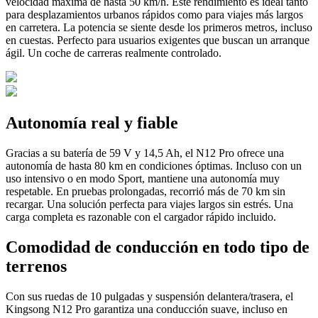
velocidad máxima de hasta 50 km/h. Este rendimiento es ideal tanto
para desplazamientos urbanos rápidos como para viajes más largos
en carretera. La potencia se siente desde los primeros metros, incluso
en cuestas. Perfecto para usuarios exigentes que buscan un arranque
ágil. Un coche de carreras realmente controlado.
Autonomía real y fiable
Gracias a su batería de 59 V y 14,5 Ah, el N12 Pro ofrece una
autonomía de hasta 80 km en condiciones óptimas. Incluso con un
uso intensivo o en modo Sport, mantiene una autonomía muy
respetable. En pruebas prolongadas, recorrió más de 70 km sin
recargar. Una solución perfecta para viajes largos sin estrés. Una
carga completa es razonable con el cargador rápido incluido.
Comodidad de conducción en todo tipo de
terrenos
Con sus ruedas de 10 pulgadas y suspensión delantera/trasera, el
Kingsong N12 Pro garantiza una conducción suave, incluso en