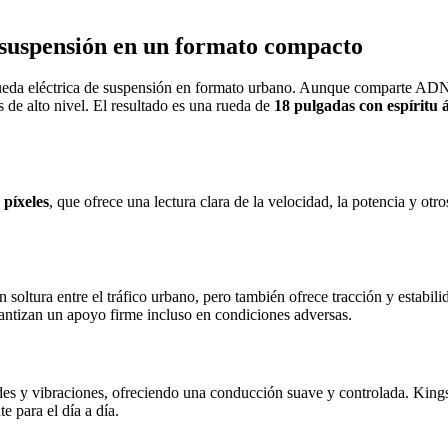
 suspensión en un formato compacto
 rueda eléctrica de suspensión en formato urbano. Aunque comparte AD
de alto nivel. El resultado es una rueda de
18 pulgadas con espíritu á
 píxeles
, que ofrece una lectura clara de la velocidad, la potencia y otr
soltura entre el tráfico urbano, pero también ofrece tracción y estabili
antizan un apoyo firme incluso en condiciones adversas.
des y vibraciones, ofreciendo una conducción suave y controlada. King
 para el día a día.