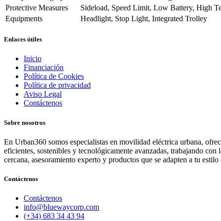
Protective Measures
Sideload, Speed Limit, Low Battery, High T
Equipments
Headlight, Stop Light, Integrated Trolley
Enlaces útiles
Inicio
Financiación
Política de Cookies
Política de privacidad
Aviso Legal
Contáctenos
Sobre nosotros
En Urban360 somos especialistas en movilidad eléctrica urbana, ofreci
eficientes, sostenibles y tecnológicamente avanzadas, trabajando con 
cercana, asesoramiento experto y productos que se adapten a tu estilo 
Contáctenos
Contáctenos
info@bluewaycorp.com
(+34) 683 34 43 94