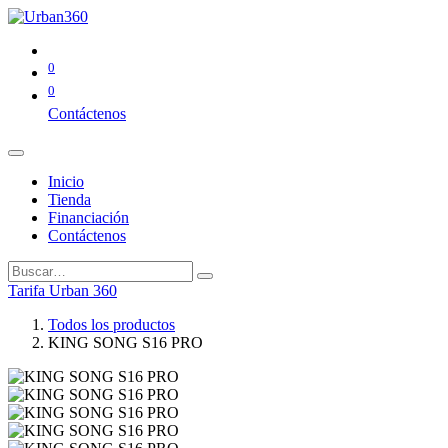
0
0
Contáctenos
Inicio
Tienda
Financiación
Contáctenos
Tarifa Urban 360
Todos los productos
KING SONG S16 PRO