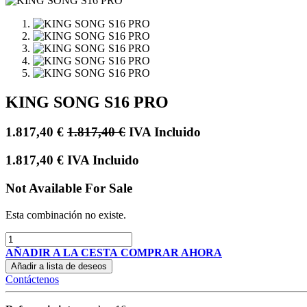
KING SONG S16 PRO
1.817,40
€
1.817,40
€
IVA Incluido
1.817,40
€
IVA Incluido
Not Available For Sale
Esta combinación no existe.
AÑADIR A LA CESTA
COMPRAR AHORA
Añadir a lista de deseos
Contáctenos