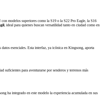
N con modelos superiores como la S19 o la S22 Pro Eagle, la S16
gil
, ideal para quienes buscan versatilidad tanto en ciudad como en
os datos esenciales. Esta interfaz, ya icónica en Kingsong, aporta
dad suficientes para aventurarse por senderos y terrenos más
song ha integrado en este modelo la experiencia acumulada en sus