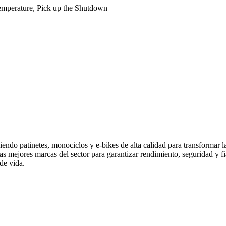
emperature, Pick up the Shutdown
endo patinetes, monociclos y e-bikes de alta calidad para transformar 
las mejores marcas del sector para garantizar rendimiento, seguridad y
de vida.