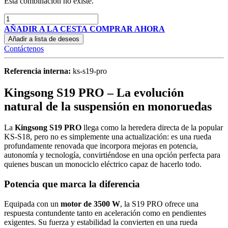
Esta combinación no existe.
AÑADIR A LA CESTA
COMPRAR AHORA
Añadir a lista de deseos
Contáctenos
Referencia interna:
ks-s19-pro
Kingsong S19 PRO – La evolución
natural de la suspensión en monoruedas
La
Kingsong S19 PRO
llega como la heredera directa de la popular
KS-S18, pero no es simplemente una actualización: es una rueda
profundamente renovada que incorpora mejoras en potencia,
autonomía y tecnología, convirtiéndose en una opción perfecta para
quienes buscan un monociclo eléctrico capaz de hacerlo todo.
Potencia que marca la diferencia
Equipada con un
motor de 3500 W
, la S19 PRO ofrece una
respuesta contundente tanto en aceleración como en pendientes
exigentes. Su fuerza y estabilidad la convierten en una rueda