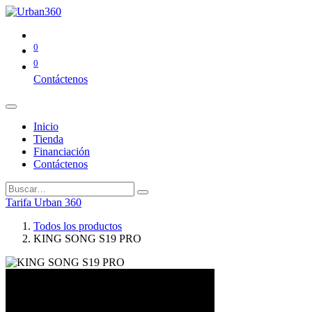
0
0
Contáctenos
Inicio
Tienda
Financiación
Contáctenos
Tarifa Urban 360
Todos los productos
KING SONG S19 PRO