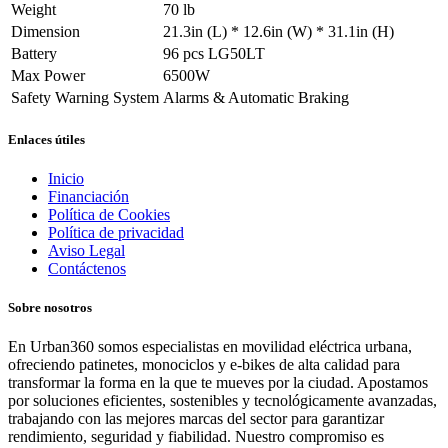
Weight
70 lb
Dimension
21.3in (L) * 12.6in (W) * 31.1in (H)
Battery
96 pcs LG50LT
Max Power
6500W
Safety Warning System
Alarms & Automatic Braking
Enlaces útiles
Inicio
Financiación
Política de Cookies
Política de privacidad
Aviso Legal
Contáctenos
Sobre nosotros
En Urban360 somos especialistas en movilidad eléctrica urbana,
ofreciendo patinetes, monociclos y e-bikes de alta calidad para
transformar la forma en la que te mueves por la ciudad. Apostamos
por soluciones eficientes, sostenibles y tecnológicamente avanzadas,
trabajando con las mejores marcas del sector para garantizar
rendimiento, seguridad y fiabilidad. Nuestro compromiso es