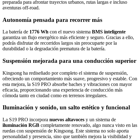
preparada para afrontar trayectos urbanos, rutas largas e incluso
aventuras off-road.
Autonomía pensada para recorrer más
La batería de
1776 Wh
con el nuevo sistema
BMS inteligente
garantiza un flujo energético más eficiente y seguro. Gracias a ello,
podrás disfrutar de recorridos largos sin preocuparte por la
durabilidad o la degradación prematura de la batería.
Suspensión mejorada para una conducción superior
Kingsong ha rediseñado por completo el sistema de suspensión,
ofreciendo un comportamiento más suave, progresivo y estable. Con
esta mejora, la S19 PRO absorbe baches y vibraciones con mayor
eficacia, proporcionando una experiencia de conducción más
cómoda tanto en ciudad como en terrenos irregulares.
Iluminación y sonido, un salto estético y funcional
La S19 PRO incorpora
nuevos altavoces
y un sistema de
iluminación RGB
completamente renovado, algo nunca visto en las
ruedas con suspensión de Kingsong. Este sistema no solo aporta
personalidad y presencia, sino que también mejora la visibilidad y