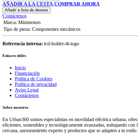
AÑADIR A LA CESTA
COMPRAR AHORA
Añadir a lista de deseos
Contáctenos
Marca
:
Minimotors
Tipo de pieza
:
Componentes mecánicos
Referencia interna:
lcd-holder-dt-togo
Enlaces útiles
Inicio
Financiación
Política de Cookies
Política de privacidad
Aviso Legal
Contáctenos
Sobre nosotros
En Urban360 somos especialistas en movilidad eléctrica urbana, ofreci
eficientes, sostenibles y tecnológicamente avanzadas, trabajando con 
cercana, asesoramiento experto y productos que se adapten a tu estilo 