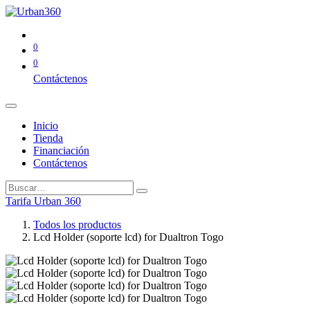
0
0
Contáctenos
Inicio
Tienda
Financiación
Contáctenos
Tarifa Urban 360
Todos los productos
Lcd Holder (soporte lcd) for Dualtron Togo