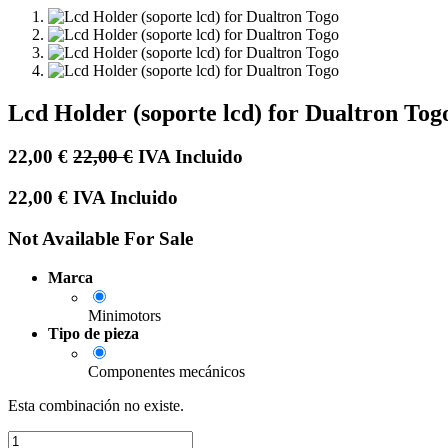
Lcd Holder (soporte lcd) for Dualtron Tog
22,00
€
22,00
€
IVA Incluido
22,00
€
IVA Incluido
Not Available For Sale
Marca
Minimotors
Tipo de pieza
Componentes mecánicos
Esta combinación no existe.