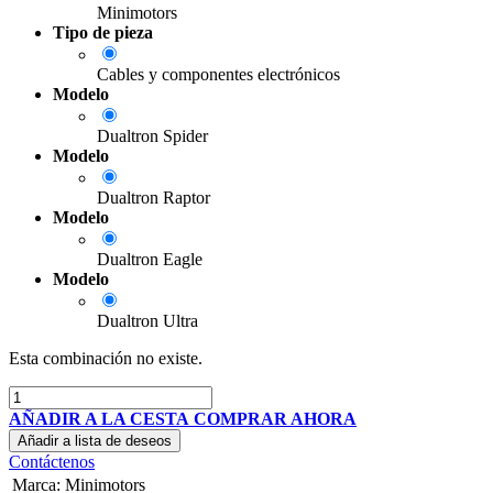
Minimotors
Tipo de pieza
Cables y componentes electrónicos
Modelo
Dualtron Spider
Modelo
Dualtron Raptor
Modelo
Dualtron Eagle
Modelo
Dualtron Ultra
Esta combinación no existe.
AÑADIR A LA CESTA
COMPRAR AHORA
Añadir a lista de deseos
Contáctenos
Marca
:
Minimotors