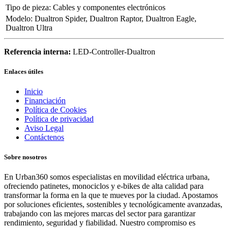
Tipo de pieza
:
Cables y componentes electrónicos
Modelo
:
Dualtron Spider
,
Dualtron Raptor
,
Dualtron Eagle
,
Dualtron Ultra
Referencia interna:
LED-Controller-Dualtron
Enlaces útiles
Inicio
Financiación
Política de Cookies
Política de privacidad
Aviso Legal
Contáctenos
Sobre nosotros
En Urban360 somos especialistas en movilidad eléctrica urbana,
ofreciendo patinetes, monociclos y e-bikes de alta calidad para
transformar la forma en la que te mueves por la ciudad. Apostamos
por soluciones eficientes, sostenibles y tecnológicamente avanzadas,
trabajando con las mejores marcas del sector para garantizar
rendimiento, seguridad y fiabilidad. Nuestro compromiso es