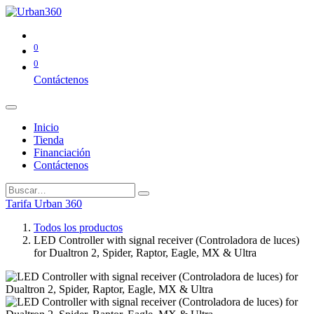
0
0
Contáctenos
Inicio
Tienda
Financiación
Contáctenos
Tarifa Urban 360
Todos los productos
LED Controller with signal receiver (Controladora de luces)
for Dualtron 2, Spider, Raptor, Eagle, MX & Ultra