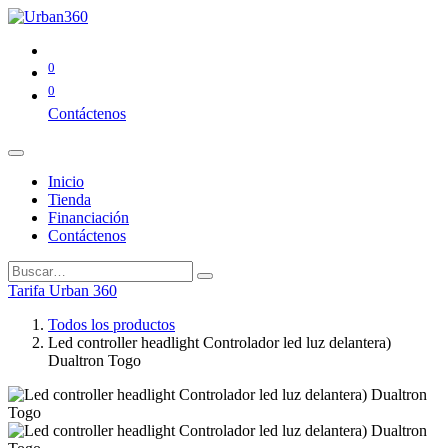
0
0
Contáctenos
Inicio
Tienda
Financiación
Contáctenos
Tarifa Urban 360
Todos los productos
Led controller headlight Controlador led luz delantera)
Dualtron Togo