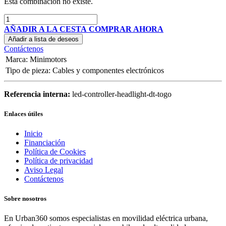
Esta combinación no existe.
AÑADIR A LA CESTA
COMPRAR AHORA
Añadir a lista de deseos
Contáctenos
Marca
:
Minimotors
Tipo de pieza
:
Cables y componentes electrónicos
Referencia interna:
led-controller-headlight-dt-togo
Enlaces útiles
Inicio
Financiación
Política de Cookies
Política de privacidad
Aviso Legal
Contáctenos
Sobre nosotros
En Urban360 somos especialistas en movilidad eléctrica urbana,