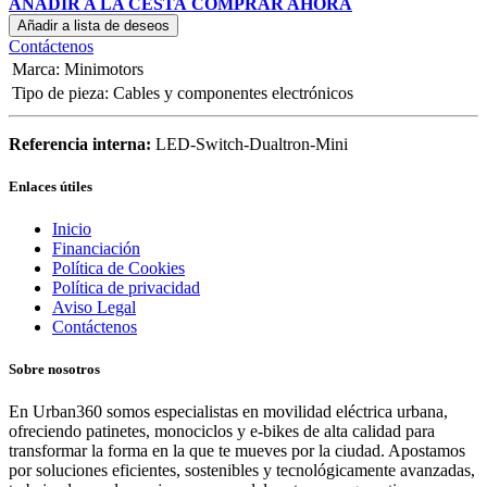
AÑADIR A LA CESTA
COMPRAR AHORA
Añadir a lista de deseos
Contáctenos
Marca
:
Minimotors
Tipo de pieza
:
Cables y componentes electrónicos
Referencia interna:
LED-Switch-Dualtron-Mini
Enlaces útiles
Inicio
Financiación
Política de Cookies
Política de privacidad
Aviso Legal
Contáctenos
Sobre nosotros
En Urban360 somos especialistas en movilidad eléctrica urbana,
ofreciendo patinetes, monociclos y e-bikes de alta calidad para
transformar la forma en la que te mueves por la ciudad. Apostamos
por soluciones eficientes, sostenibles y tecnológicamente avanzadas,