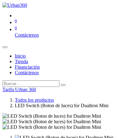
0
0
Contáctenos
Inicio
Tienda
Financiación
Contáctenos
Tarifa Urban 360
Todos los productos
LED Switch (Boton de luces) for Dualtron Mini