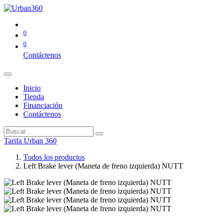
0
0
Contáctenos
Inicio
Tienda
Financiación
Contáctenos
Tarifa Urban 360
Todos los productos
Left Brake lever (Maneta de freno izquierda) NUTT