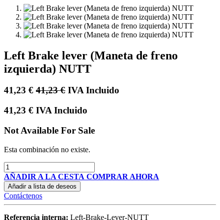
Left Brake lever (Maneta de freno
izquierda) NUTT
41,23
€
41,23
€
IVA Incluido
41,23
€
IVA Incluido
Not Available For Sale
Esta combinación no existe.
AÑADIR A LA CESTA
COMPRAR AHORA
Añadir a lista de deseos
Contáctenos
Referencia interna:
Left-Brake-Lever-NUTT